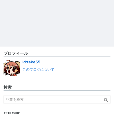
プロフィール
id:take55
このブログについて
検索
注目記事