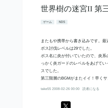
世界樹の迷宮II 第
ゲーム
NDS
またもや携帯から書き込みです。最
ボス討伐レベルは29でした。
ボス名に炎が付いていたので、炎系
っかく炎ガードのレベルをあげてい
スでした。
第三階層のBGMがまたイイ！早く
take55
2008-02-26 00:00
読者になる