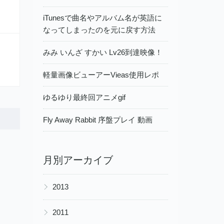
iTunesで曲名やアルバム名が英語に
なってしまったのを元に戻す方法
みみ いんざ すかい Lv26到達映像！
軽量画像ビューアーVieas使用レポ
ゆるゆり最終回アニメgif
Fly Away Rabbit 序盤プレイ 動画
月別アーカイブ
▶
2013
▶
2011