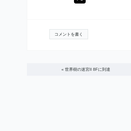
コメントを書く
«
世界樹の迷宮II 8Fに到達