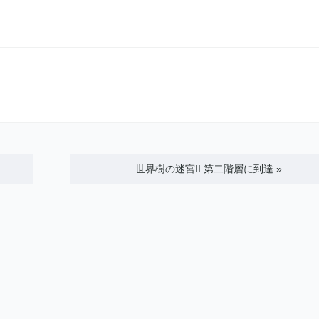
世界樹の迷宮II 第二階層に到達
»