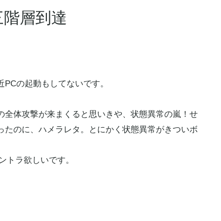
三階層到達
近PCの起動もしてないです。
の全体攻撃が来まくると思いきや、状態異常の嵐！せ
ったのに、ハメラレタ。とにかく状態異常がきついボ
サントラ欲しいです。