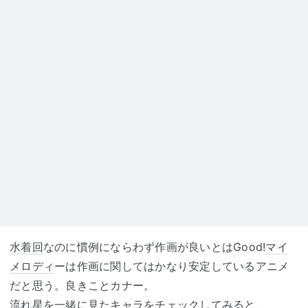
水着回
なのに慣例にならわず作画が良いとはGood!
マイ
メロディ
ーは作画に関してはかなり安定しているアニメ
だと思う。良きことカナー。
流れ星を一緒に見たキャラをチェックしてみると、